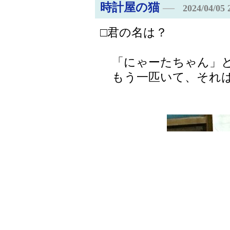
時計屋の猫
―
2024/04/05 
□君の名は？
「にゃーたちゃん」と
もう一匹いて、それは