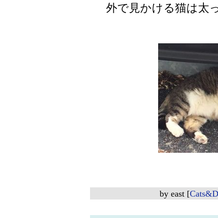
外で見かける猫は太っ
by
east
[
Cats&D